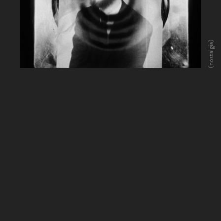
(nostalgia)