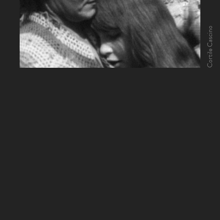
Cortile Cascino