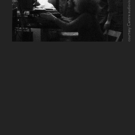
courtesy Centre audiovisuel Simone de Beauvoir