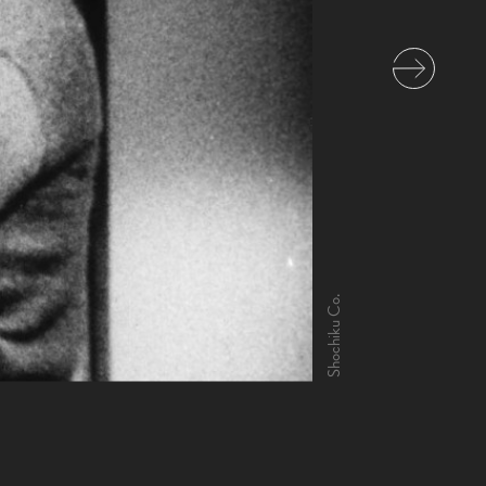
Shochiku Co.