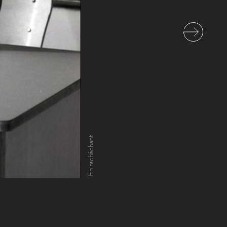
En rachâchant